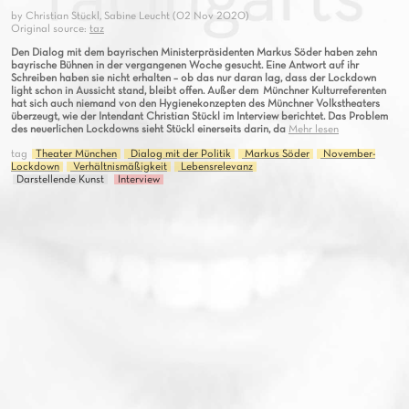
by Christian Stückl, Sabine Leucht (02 Nov 2020)
Original source:
taz
Den Dialog mit dem bayrischen Ministerpräsidenten Markus Söder haben zehn
bayrische Bühnen in der vergangenen Woche gesucht. Eine Antwort auf ihr
Schreiben haben sie nicht erhalten – ob das nur daran lag, dass der Lockdown
light schon in Aussicht stand, bleibt offen. Außer dem Münchner Kulturreferenten
hat sich auch niemand von den Hygienekonzepten des Münchner Volkstheaters
überzeugt, wie der Intendant Christian Stückl im Interview berichtet. Das Problem
des neuerlichen Lockdowns sieht Stückl einerseits darin, da
Mehr lesen
tag
Theater München
Dialog mit der Politik
Markus Söder
November-
Lockdown
Verhältnismäßigkeit
Lebensrelevanz
Darstellende Kunst
Interview