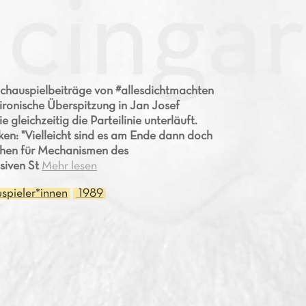
Schauspielbeiträge von #allesdichtmachten
ironische Überspitzung in Jan Josef
e gleichzeitig die Parteilinie unterläuft.
ken: "Vielleicht sind es am Ende dann doch
achen für Mechanismen des
siven St
Mehr lesen
spieler*innen
1989