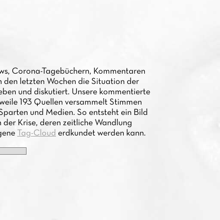
views, Corona-Tagebüchern, Kommentaren
n den letzten Wochen die Situation der
eben und diskutiert. Unsere kommentierte
rweile 193 Quellen versammelt Stimmen
Sparten und Medien. So entsteht ein Bild
n der Krise, deren zeitliche Wandlung
igene
Tag-Cloud
erdkundet werden kann.