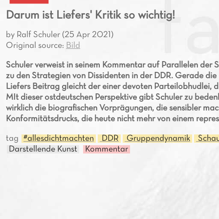
Darum ist Liefers' Kritik so wichtig!
by Ralf Schuler (25 Apr 2021)
Original source:
Bild
Schuler verweist in seinem Kommentar auf Parallelen der 
zu den Strategien von Dissidenten in der DDR. Gerade die 
Liefers Beitrag gleicht der einer devoten Parteilobhudlei, di
MIt dieser ostdeutschen Perspektive gibt Schuler zu beden
wirklich die biografischen Vorprägungen, die sensibler m
Konformitätsdrucks, die heute nicht mehr von einem repres
tag
#allesdichtmachten
DDR
Gruppendynamik
Schau
Darstellende Kunst
Kommentar