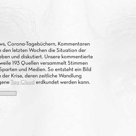
views, Corona-Tagebüchern, Kommentaren
n den letzten Wochen die Situation der
eben und diskutiert. Unsere kommentierte
rweile 193 Quellen versammelt Stimmen
Sparten und Medien. So entsteht ein Bild
n der Krise, deren zeitliche Wandlung
igene
Tag-Cloud
erdkundet werden kann.