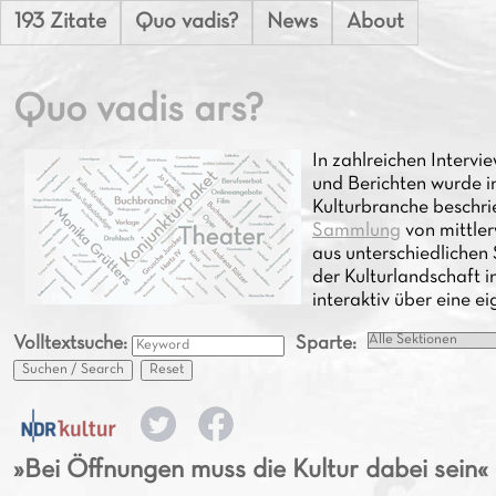
193 Zitate
Quo vadis?
News
About
Quo vadis ars?
In zahlreichen Inter
und Berichten wurde i
Kulturbranche beschri
Sammlung
von mittle
aus unterschiedlichen 
der Kulturlandschaft i
interaktiv über eine e
Volltextsuche:
Sparte:
Suchen / Search
Reset
»Bei Öffnungen muss die Kultur dabei sein«