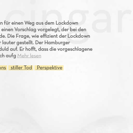
lan für einen Weg aus dem Lockdown
n einen Vorschlag vorgelegt, der bei den
e. Die Frage, wie effizient der Lockdown
lauter gestellt. Der Hamburger
ld auf. Er hofft, dass die vorgeschlagene
uch aufg
Mehr lesen
ons
stiller Tod
Perspektive