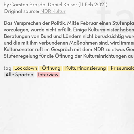
by Carsten Brosda, Daniel Kaiser (11 Feb 2021)
Original source:
NDR Kultur
Das Versprechen der Politik, Mitte Februar einen Stufenp
vorzulegen, wurde nicht erfüllt. Einige Kulturminister habe
Beratungen von Bund und Ländern nicht berücksichtig wurd
und die mit ihm verbundenen Maßnahmen sind, wird immer 
Kultursenator ruft im Gespräch mit dem NDR zu etwas Gedu
Stufenregelung für die Öffnung der Kultureinrichtungen a
tag
Lockdown
Öffnung
Kulturfinanzierung
Friseursal
Alle Sparten
Interview