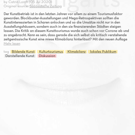
by Catrin Lorch (05 Jul 2020)
Original source:
Süddeutsche Zeitung
Der Kunstbetrieb ist in den letzten Jahren vor allem zu einem Tourismusfaktor
geworden. Blockbuster-Ausstellungen und Mega-Retrospektiven sollten die
Kunstinteressierten in Scharen anlocken und so die Umsätze nicht nur in den
Ausstellungshäusern, sondern auch in den sie finanzierenden Städten steigen
lassen. Die Kritik an diesem Kunsttourismus wurde auch schon vor Corona ab und
zu angebracht. Kann es sein, dass gerade die sich selbst als kritisch verstehende
zeitgenössische Kunst eine miese Klimabilanz hinterlässt?
Mit den neuen Auflage
Mehr lesen
tag
Bildende Kunst
Kulturtourismus
Klimabilanz
lokales Publikum
Darstellende Kunst
Diskussion