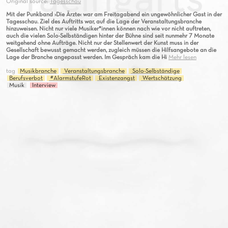
Original source:
Tagesschau
Mit der Punkband ›Die Ärzte‹ war am Freitagabend ein ungewöhnlicher Gast in der
Tagesschau. Ziel des Auftritts war, auf die Lage der Veranstaltungsbranche
hinzuweisen. Nicht nur viele Musiker*innen können nach wie vor nicht auftreten,
auch die vielen Solo-Selbständigen hinter der Bühne sind seit nunmehr 7 Monate
weitgehend ohne Aufträge. Nicht nur der Stellenwert der Kunst muss in der
Gesellschaft bewusst gemacht werden, zugleich müssen die Hilfsangebote an die
Lage der Branche angepasst werden. Im Gespräch kam die Hi
Mehr lesen
tag
Musikbranche
Veranstaltungsbranche
Solo-Selbständige
Berufsverbot
#AlarmstufeRot
Existenzangst
Wertschätzung
Musik
Interview