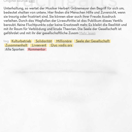
Original source:
Zeit
Unterhaltung, so wertet der Musiker Herbert Grönemeyer den Begriff für sich um,
bedeutet »halten von unten«. Hier finden die Menschen Hilfe und Zuversicht, wenn
sie traurig oder frustriert sind. Sie können aber auch ihrer Freude Ausdruck
verleihen. Durch das Wegfallen der Liveauftritte ist das Publikum dieses Ventils
beraubt. Keine Fluchtpunkte oder keine Ersatzwelt mehr. Es bleibt die Realität und
mit ihr Raum für Verblödung und krude Theorien. Die Seele der Gesellschaft ist
gefährdet und mit ihr der gesellschaftliche Zusam
Mehr lesen
tag
Kulturbetrieb
Solidarität
Millionäre
Seele der Gesellschaft
Zusammenhalt
Liveevent
Quo vadis ars
Alle Sparten
Kommentar