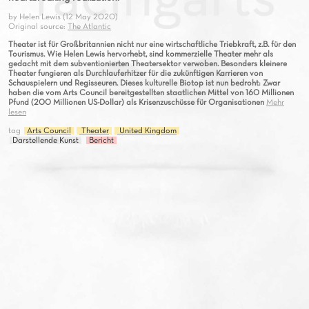
by Helen Lewis (12 May 2020)
Original source:
The Atlantic
Theater ist für Großbritannien nicht nur eine wirtschaftliche Triebkraft, z.B. für den
Tourismus. Wie Helen Lewis hervorhebt, sind kommerzielle Theater mehr als
gedacht mit dem subventionierten Theatersektor verwoben. Besonders kleinere
Theater fungieren als Durchlauferhitzer für die zukünftigen Karrieren von
Schauspielern und Regisseuren. Dieses kulturelle Biotop ist nun bedroht: Zwar
haben die vom Arts Council bereitgestellten staatlichen Mittel von 160 Millionen
Pfund (200 Millionen US-Dollar) als Krisenzuschüsse für Organisationen
Mehr
lesen
tag
Arts Council
Theater
United Kingdom
Darstellende Kunst
Bericht