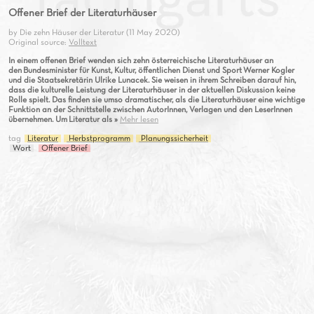
Offener Brief der Literaturhäuser
by Die zehn Häuser der Literatur (11 May 2020)
Original source:
Volltext
In einem offenen Brief wenden sich zehn österreichische Literaturhäuser an
den Bundesminister für Kunst, Kultur, öffentlichen Dienst und Sport Werner Kogler
und die Staatsekretärin Ulrike Lunacek. Sie weisen in ihrem Schreiben darauf hin,
dass die kulturelle Leistung der Literaturhäuser in der aktuellen Diskussion keine
Rolle spielt. Das finden sie umso dramatischer, als die Literaturhäuser eine wichtige
Funktion an der Schnittstelle zwischen AutorInnen, Verlagen und den LeserInnen
übernehmen. Um Literatur als »
Mehr lesen
tag
Literatur
Herbstprogramm
Planungssicherheit
Wort
Offener Brief