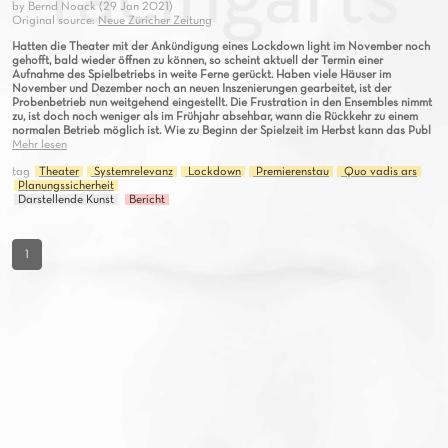
by Bernd Noack (29 Jan 2021)
Original source:
Neue Züricher Zeitung
Hatten die Theater mit der Ankündigung eines Lockdown light im November noch
gehofft, bald wieder öffnen zu können, so scheint aktuell der Termin einer
Aufnahme des Spielbetriebs in weite Ferne gerückt. Haben viele Häuser im
November und Dezember noch an neuen Inszenierungen gearbeitet, ist der
Probenbetrieb nun weitgehend eingestellt. Die Frustration in den Ensembles nimmt
zu, ist doch noch weniger als im Frühjahr absehbar, wann die Rückkehr zu einem
normalen Betrieb möglich ist. Wie zu Beginn der Spielzeit im Herbst kann das Publ
Mehr lesen
tag
Theater
Systemrelevanz
Lockdown
Premierenstau
Quo vadis ars
Planungssicherheit
Darstellende Kunst
Bericht
1