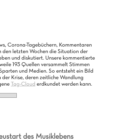
views, Corona-Tagebüchern, Kommentaren
n den letzten Wochen die Situation der
eben und diskutiert. Unsere kommentierte
rweile 193 Quellen versammelt Stimmen
Sparten und Medien. So entsteht ein Bild
n der Krise, deren zeitliche Wandlung
igene
Tag-Cloud
erdkundet werden kann.
Neustart des Musiklebens