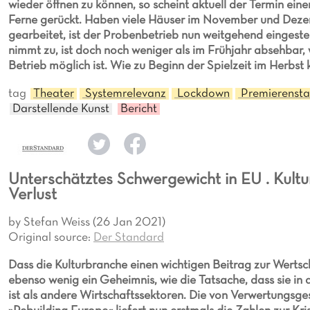
wieder öffnen zu können, so scheint aktuell der Termin ein
Ferne gerückt. Haben viele Häuser im November und Deze
gearbeitet, ist der Probenbetrieb nun weitgehend eingestel
nimmt zu, ist doch noch weniger als im Frühjahr absehbar
Betrieb möglich ist. Wie zu Beginn der Spielzeit im Herbst
tag
Theater
Systemrelevanz
Lockdown
Premierenst
Darstellende Kunst
Bericht
Unterschätztes Schwergewicht in EU . Kultu
Verlust
by Stefan Weiss (26 Jan 2021)
Original source:
Der Standard
Dass die Kulturbranche einen wichtigen Beitrag zur Wertsc
ebenso wenig ein Geheimnis, wie die Tatsache, dass sie in 
ist als andere Wirtschaftssektoren. Die von Verwertungsge