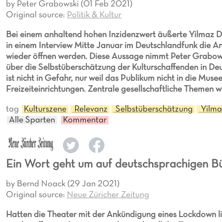
by Peter Grabowski (01 Feb 2021)
Original source:
Politik & Kultur
Bei einem anhaltend hohen Inzidenzwert äußerte Yilmaz D
in einem Interview Mitte Januar im Deutschlandfunk die 
wieder öffnen werden. Diese Aussage nimmt Peter Grabow
über die Selbstüberschätzung der Kulturschaffenden in D
ist nicht in Gefahr, nur weil das Publikum nicht in die Muse
Freizeiteinrichtungen. Zentrale gesellschaftliche Themen w
tag
Kulturszene
Relevanz
Selbstüberschätzung
Yilma
Alle Sparten
Kommentar
Ein Wort geht um auf deutschsprachigen B
by Bernd Noack (29 Jan 2021)
Original source:
Neue Züricher Zeitung
Hatten die Theater mit der Ankündigung eines Lockdown l