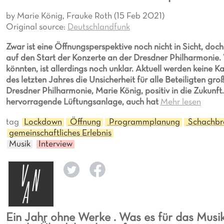
by Marie König, Frauke Roth (15 Feb 2021)
Original source:
Deutschlandfunk
Zwar ist eine Öffnungsperspektive noch nicht in Sicht, do
auf den Start der Konzerte an der Dresdner Philharmoni
könnten, ist allerdings noch unklar. Aktuell werden keine 
des letzten Jahres die Unsicherheit für alle Beteiligten gro
Dresdner Philharmonie, Marie König, positiv in die Zukunft.
hervorragende Lüftungsanlage, auch hat
Mehr lesen
tag
Lockdown
Öffnung
Programmplanung
Schachbr
gemeinschaftliches Erlebnis
Musik
Interview
Ein Jahr ohne Werke . Was es für das Musi