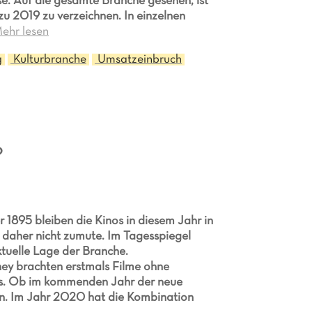
ise. Auf die gesamte Branche gesehen, ist
u 2019 zu verzeichnen. In einzelnen
ehr lesen
g
Kulturbranche
Umsatzeinbruch
o
1895 bleiben die Kinos in diesem Jahr in
e daher nicht zumute. Im Tagesspiegel
ktuelle Lage der Branche.
ney brachten erstmals Filme ohne
aus. Ob im kommenden Jahr der neue
en. Im Jahr 2020 hat die Kombination