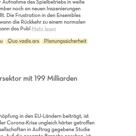
er Aufnahme des Spielbetriebs in weite
mber noch an neuen Inszenierungen
lt. Die Frustration in den Ensembles
, wann die Rückkehr zu einem normalen
 kann das Publ
Mehr lesen
au
Quo vadis ars
Planungssicherheit
rsektor mit 199 Milliarden
höpfung in den EU-Ländern beiträgt, ist
der Corona-Krise ungleich härter getroffen
sellschaften in Auftrag gegebene Studie