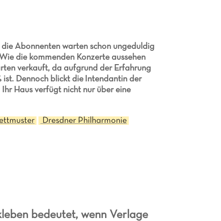
ch die Abonnenten warten schon ungeduldig
e. Wie die kommenden Konzerte aussehen
Karten verkauft, da aufgrund der Erfahrung
ß ist. Dennoch blickt die Intendantin der
 Ihr Haus verfügt nicht nur über eine
ettmuster
Dresdner Philharmonie
kleben bedeutet, wenn Verlage