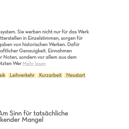
osystem. Sie werben nicht nur für das Werk
erstellen in Einzelstimmen, sorgen für
gaben von historischen Werken. Dafür
haftlicher Genauigkeit. Einnahmen
er Noten, sondern vor allem aus dem
hützten Wer
Mehr lesen
ik
Leihverkehr
Kurzarbeit
Neustart
Am Sinn für tatsächliche
eckender Mangel