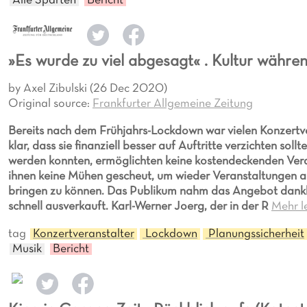
Alle Sparten
Bericht
»Es wurde zu viel abgesagt« . Kultur währ
by Axel Zibulski (26 Dec 2020)
Original source:
Frankfurter Allgemeine Zeitung
Bereits nach dem Frühjahrs-Lockdown war vielen Konzertve
klar, dass sie finanziell besser auf Auftritte verzichten sol
werden konnten, ermöglichten keine kostendeckenden Ver
ihnen keine Mühen gescheut, um wieder Veranstaltungen an
bringen zu können. Das Publikum nahm das Angebot dankba
schnell ausverkauft.
Karl-Werner Joerg, der in der R
Mehr l
tag
Konzertveranstalter
Lockdown
Planungssicherheit
Musik
Bericht