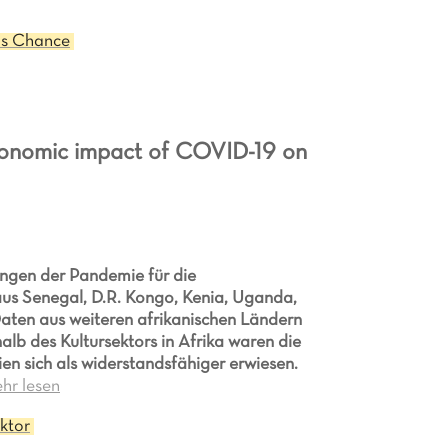
ls Chance
 economic impact of COVID-19 on
kungen der Pandemie für die
 aus Senegal, D.R. Kongo, Kenia, Uganda,
Daten aus weiteren afrikanischen Ländern
alb des Kultursektors in Afrika waren die
n sich als widerstandsfähiger erwiesen.
hr lesen
ktor