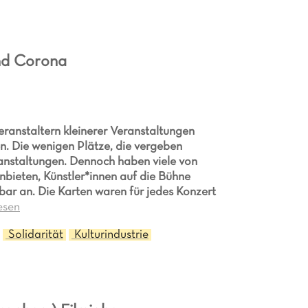
end Corona
ranstaltern kleinerer Veranstaltungen
lten. Die wenigen Plätze, die vergeben
anstaltungen. Dennoch haben viele von
bieten, Künstler*innen auf die Bühne
r an. Die Karten waren für jedes Konzert
esen
Solidarität
Kulturindustrie