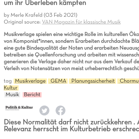
um ihr Überleben kämpfen
by Merle Krafeld (03 Feb 2021)
Original source:
VAN Magazin für klassische Musik
Musikverlage spielen eine wichtige Rolle im kulturellen Ök
von Komponist*innen, sondern Erarbeiten durchdachte Blätt
eine gute Bindequalität der Noten und erarbeiten Neuaus
betreiben sie Quellenforschung und arbeiten mit wissensc
generieren die Verlage daher nicht nur aus dem Verkauf d
Verleih von Notensätzen von meist urheberrechtlich gesc
tag
Musikverlage
GEMA
Planungssicherheit
Chormus
Kultur
Musik
Bericht
Diese Normalität darf nicht zurückkehren . 
Relevanz herrscht im Kulturbetrieb erschr